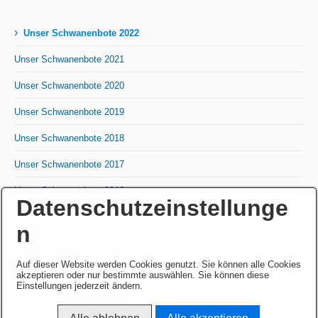
›
Unser Schwanenbote 2022
Unser Schwanenbote 2021
Unser Schwanenbote 2020
Unser Schwanenbote 2019
Unser Schwanenbote 2018
Unser Schwanenbote 2017
Unser Schwanenbote 2016
Datenschutzeinstellunge
Unser Schwanenbote 2015
n
Unser Schwanenbote 2014
Auf dieser Website werden Cookies genutzt. Sie können alle Cookies
Unser Schwanenbote 2013
akzeptieren oder nur bestimmte auswählen. Sie können diese
Einstellungen jederzeit ändern.
Unser Schwanenbote 2012