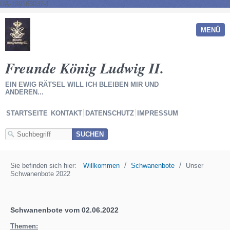
UA-139163037-1
MENÜ
Freunde König Ludwig II.
EIN EWIG RÄTSEL WILL ICH BLEIBEN MIR UND
ANDEREN...
STARTSEITE
KONTAKT
DATENSCHUTZ
IMPRESSUM
/
/
Sie befinden sich hier:
Willkommen
Schwanenbote
Unser
Schwanenbote 2022
Schwanenbote vom 02.06.2022
Themen: