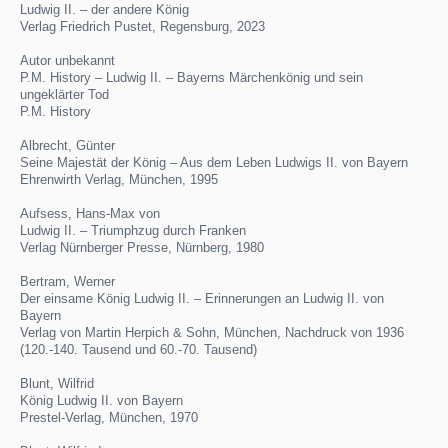
Ludwig II. – der andere König
Verlag Friedrich Pustet, Regensburg, 2023
Autor unbekannt
P.M. History – Ludwig II. – Bayerns Märchenkönig und sein
ungeklärter Tod
P.M. History
Albrecht, Günter
Seine Majestät der König – Aus dem Leben Ludwigs II. von Bayern
Ehrenwirth Verlag, München, 1995
Aufsess, Hans-Max von
Ludwig II. – Triumphzug durch Franken
Verlag Nürnberger Presse, Nürnberg, 1980
Bertram, Werner
Der einsame König Ludwig II. – Erinnerungen an Ludwig II. von
Bayern
Verlag von Martin Herpich & Sohn, München, Nachdruck von 1936
(120.-140. Tausend und 60.-70. Tausend)
Blunt, Wilfrid
König Ludwig II. von Bayern
Prestel-Verlag, München, 1970