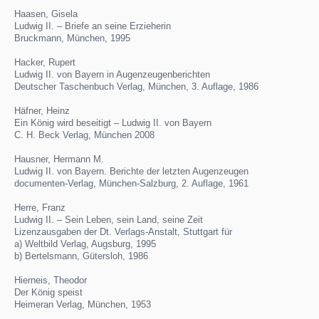
Haasen, Gisela
Ludwig II. – Briefe an seine Erzieherin
Bruckmann, München, 1995
Hacker, Rupert
Ludwig II. von Bayern in Augenzeugenberichten
Deutscher Taschenbuch Verlag, München, 3. Auflage, 1986
Häfner, Heinz
Ein König wird beseitigt – Ludwig II. von Bayern
C. H. Beck Verlag, München 2008
Hausner, Hermann M.
Ludwig II. von Bayern. Berichte der letzten Augenzeugen
documenten-Verlag, München-Salzburg, 2. Auflage, 1961
Herre, Franz
Ludwig II. – Sein Leben, sein Land, seine Zeit
Lizenzausgaben der Dt. Verlags-Anstalt, Stuttgart für
a) Weltbild Verlag, Augsburg, 1995
b) Bertelsmann, Gütersloh, 1986
Hierneis, Theodor
Der König speist
Heimeran Verlag, München, 1953