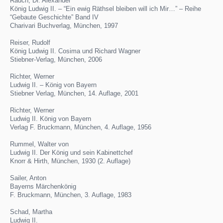
Rauch, Dr. Alexander
König Ludwig II. – “Ein ewig Räthsel bleiben will ich Mir…” – Reihe
“Gebaute Geschichte” Band IV
Charivari Buchverlag, München, 1997
Reiser, Rudolf
König Ludwig II. Cosima und Richard Wagner
Stiebner-Verlag, München, 2006
Richter, Werner
Ludwig II. – König von Bayern
Stiebner Verlag, München, 14. Auflage, 2001
Richter, Werner
Ludwig II. König von Bayern
Verlag F. Bruckmann, München, 4. Auflage, 1956
Rummel, Walter von
Ludwig II. Der König und sein Kabinettchef
Knorr & Hirth, München, 1930 (2. Auflage)
Sailer, Anton
Bayerns Märchenkönig
F. Bruckmann, München, 3. Auflage, 1983
Schad, Martha
Ludwig II.