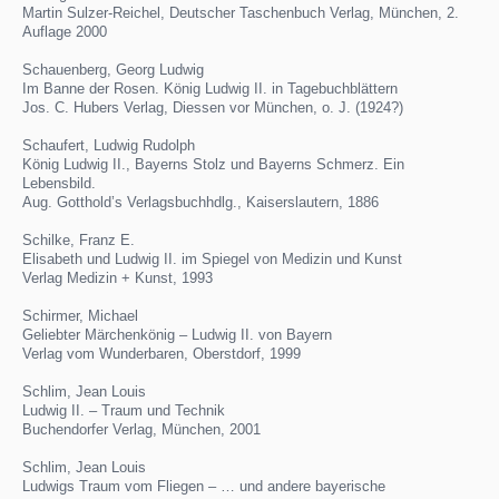
Martin Sulzer-Reichel, Deutscher Taschenbuch Verlag, München, 2.
Auflage 2000
Schauenberg, Georg Ludwig
Im Banne der Rosen. König Ludwig II. in Tagebuchblättern
Jos. C. Hubers Verlag, Diessen vor München, o. J. (1924?)
Schaufert, Ludwig Rudolph
König Ludwig II., Bayerns Stolz und Bayerns Schmerz. Ein
Lebensbild.
Aug. Gotthold’s Verlagsbuchhdlg., Kaiserslautern, 1886
Schilke, Franz E.
Elisabeth und Ludwig II. im Spiegel von Medizin und Kunst
Verlag Medizin + Kunst, 1993
Schirmer, Michael
Geliebter Märchenkönig – Ludwig II. von Bayern
Verlag vom Wunderbaren, Oberstdorf, 1999
Schlim, Jean Louis
Ludwig II. – Traum und Technik
Buchendorfer Verlag, München, 2001
Schlim, Jean Louis
Ludwigs Traum vom Fliegen – … und andere bayerische