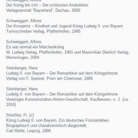
Der König bin ich! – Die schönsten Anekdoten
Verlagsanstalt “Bayerland”, Dachau, 2000
Schweiggert, Alfons
Der Kronprinz – Kindheit und Jugend König Ludwig II. von Bayern
Turmschreiber Verlag, Pfaffenhofen, 1995
Schweiggert, Alfons
Es war einmal ein Märchenkönig
W. Ludwig Verlag, Pfaffenhofen, 1981 und Maximilian Dietrich Verlag,
Memmingen, 2004
Steinberger, Hans
Ludwig II. von Bayern – Der Romantiker auf dem Königsthrone
Verlag von F. Speiser, Prien am Chiemsee, 1906
Steinberger, Hans
Ludwig II. von Bayern – Der Romantiker auf dem Königsthrone
Vereinigte Kunstanstalten Aktien-Gesellschaft, Kaufbeuren, o. J. (ca.
1916)
Streißler, Fr. [c]
König Ludwig II. von Bayern. Ein deutsches Fürstenleben
Biographisch und charakteristisch dargestellt.
Carl Rühle, Leipzig, 1886