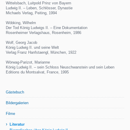
Wittelsbach, Luitpold Prinz von Bayern
Ludwig II. – Leben, Schlösser, Dynastie
Michaels Verlag, Peiting, 1994
Wöbking, Wilhelm
Der Tod König Ludwigs II. – Eine Dokumentation
Rosenheimer Verlagshaus, Rosenheim, 1986
Wolf, Georg Jacob
König Ludwig II. und seine Welt
Verlag Franz Hanfstaengl, München, 1922
Wörwag-Parizot, Marianne
König Ludwig II. – sein Schloss Neuschwanstein und sein Leben
Editions du Montsalvat, France, 1995
Gästebuch
Bildergalerien
Filme
›
Literatur