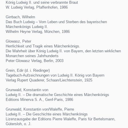
König Ludwig II. und seine verbrannte Braut
W. Ludwig Verlag, Pfaffenhofen, 1986
Girrbach, Wilhelm
Das Buch Ludwig – Vom Leben und Sterben des bayerischen
Märchenkönigs Ludwig II.
Wilhelm Heyne Verlag, München, 1986
Glowasz, Peter
Herrlichkeit und Tragik eines Märchenkönigs.
Die Wahrheit über König Ludwig II. von Bayern, den letzten wirklichen
Monarchen seines Jahrhunderts
Peter Glowasz Verlag, Berlin, 2003
Grein, Edir (d. i. Riedinger)
Tagebuch-Aufzeichnungen von Ludwig II. König von Bayern
Verlag Rupert Quaderer, Schaan/Liechtenstein, 1925
Grunwald, Konstantin von
Ludwig II. – Die dramatische Geschichte eines Märchenkönigs
Editions Minerva S. A., Genf-Paris, 1986
Grunwald, Konstantin von/Waleffe, Pierre
Ludwig II. – Die Geschichte eines Märchenkönigs
Lizenzausgabe der Editions Pierre Waleffe, Paris für Bertelsmann,
Gütersloh, o. J.