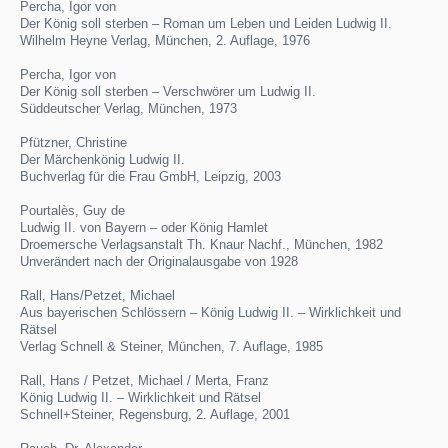
Percha, Igor von
Der König soll sterben – Roman um Leben und Leiden Ludwig II.
Wilhelm Heyne Verlag, München, 2. Auflage, 1976
Percha, Igor von
Der König soll sterben – Verschwörer um Ludwig II.
Süddeutscher Verlag, München, 1973
Pfützner, Christine
Der Märchenkönig Ludwig II.
Buchverlag für die Frau GmbH, Leipzig, 2003
Pourtalès, Guy de
Ludwig II. von Bayern – oder König Hamlet
Droemersche Verlagsanstalt Th. Knaur Nachf., München, 1982
Unverändert nach der Originalausgabe von 1928
Rall, Hans/Petzet, Michael
Aus bayerischen Schlössern – König Ludwig II. – Wirklichkeit und
Rätsel
Verlag Schnell & Steiner, München, 7. Auflage, 1985
Rall, Hans / Petzet, Michael / Merta, Franz
König Ludwig II. – Wirklichkeit und Rätsel
Schnell+Steiner, Regensburg, 2. Auflage, 2001