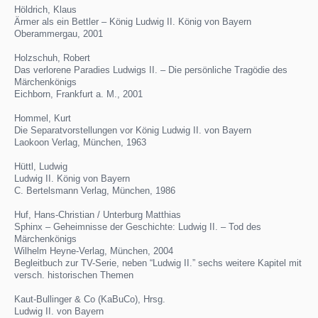
Höldrich, Klaus
Ärmer als ein Bettler – König Ludwig II. König von Bayern
Oberammergau, 2001
Holzschuh, Robert
Das verlorene Paradies Ludwigs II. – Die persönliche Tragödie des
Märchenkönigs
Eichborn, Frankfurt a. M., 2001
Hommel, Kurt
Die Separatvorstellungen vor König Ludwig II. von Bayern
Laokoon Verlag, München, 1963
Hüttl, Ludwig
Ludwig II. König von Bayern
C. Bertelsmann Verlag, München, 1986
Huf, Hans-Christian / Unterburg Matthias
Sphinx – Geheimnisse der Geschichte: Ludwig II. – Tod des
Märchenkönigs
Wilhelm Heyne-Verlag, München, 2004
Begleitbuch zur TV-Serie, neben “Ludwig II.” sechs weitere Kapitel mit
versch. historischen Themen
Kaut-Bullinger & Co (KaBuCo), Hrsg.
Ludwig II. von Bayern