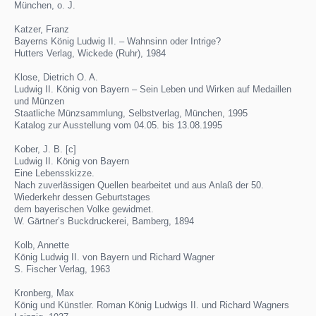
München, o. J.
Katzer, Franz
Bayerns König Ludwig II. – Wahnsinn oder Intrige?
Hutters Verlag, Wickede (Ruhr), 1984
Klose, Dietrich O. A.
Ludwig II. König von Bayern – Sein Leben und Wirken auf Medaillen
und Münzen
Staatliche Münzsammlung, Selbstverlag, München, 1995
Katalog zur Ausstellung vom 04.05. bis 13.08.1995
Kober, J. B. [c]
Ludwig II. König von Bayern
Eine Lebensskizze.
Nach zuverlässigen Quellen bearbeitet und aus Anlaß der 50.
Wiederkehr dessen Geburtstages
dem bayerischen Volke gewidmet.
W. Gärtner’s Buckdruckerei, Bamberg, 1894
Kolb, Annette
König Ludwig II. von Bayern und Richard Wagner
S. Fischer Verlag, 1963
Kronberg, Max
König und Künstler. Roman König Ludwigs II. und Richard Wagners