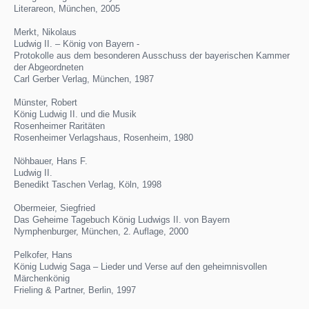
Literareon, München, 2005
Merkt, Nikolaus
Ludwig II. – König von Bayern -
Protokolle aus dem besonderen Ausschuss der bayerischen Kammer
der Abgeordneten
Carl Gerber Verlag, München, 1987
Münster, Robert
König Ludwig II. und die Musik
Rosenheimer Raritäten
Rosenheimer Verlagshaus, Rosenheim, 1980
Nöhbauer, Hans F.
Ludwig II.
Benedikt Taschen Verlag, Köln, 1998
Obermeier, Siegfried
Das Geheime Tagebuch König Ludwigs II. von Bayern
Nymphenburger, München, 2. Auflage, 2000
Pelkofer, Hans
König Ludwig Saga – Lieder und Verse auf den geheimnisvollen
Märchenkönig
Frieling & Partner, Berlin, 1997